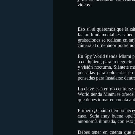
videos.
Eso sí, si queremos que la cám
factor fundamental es saber
grabaciones se realizan en ta
cámara al ordenador podremos
En Spy World tienda Miami pue
a cualquiera, para tu negocio
y visión nocturna. Siéntete m
pensadas para colocarlas en 
pensadas para instalarse dentr
La clave está en no centrarse 
World tienda Miami te ofrece 
que debes tomar en cuenta ant
Primero ¿Cuánto tiempo neces
caso. Sería muy buena opción
autonomía ilimitada, con esto
Debes tener en cuenta que n