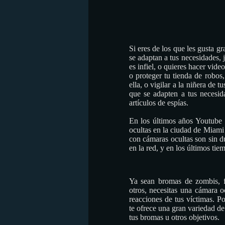
Si eres de los que les gusta 
se adaptan a tus necesidades, 
es infiel, o quieres hacer vid
o proteger tu tienda de robos
ella, o vigilar a la niñera de
que se adapten a tus necesi
artículos de espías.
En los últimos años Youtube 
ocultas en la ciudad de Miami
con cámaras ocultas son sin d
en la red, y en los últimos ti
Ya sean bromas de zombis, f
otros, necesitas una cámara o
reacciones de tus víctimas. 
te ofrece una gran variedad de
tus bromas u otros objetivos.