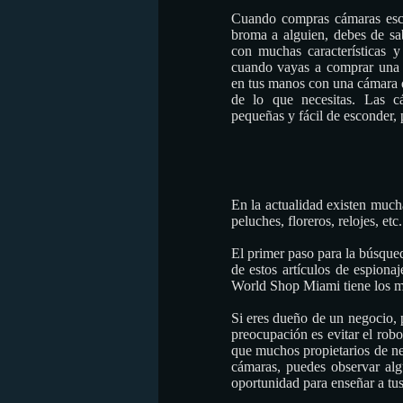
Cuando compras cámaras esco
broma a alguien, debes de sa
con muchas características y
cuando vayas a comprar una 
en tus manos con una cámara
de lo que necesitas. Las c
pequeñas y fácil de esconder, 
En la actualidad existen much
peluches, floreros, relojes, e
El primer paso para la búsque
de estos artículos de espiona
World Shop Miami tiene los mej
Si eres dueño de un negocio, p
preocupación es evitar el robo
que muchos propietarios de neg
cámaras, puedes observar al
oportunidad para enseñar a tus