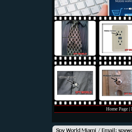
Home Page
|