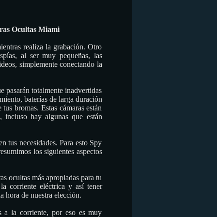
ras Ocultas Miami
ientras realiza la grabación. Otro
spías, al ser muy pequeñas, las
videos, simplemente conectando la
e pasarán totalmente inadvertidas
iento, baterías de larga duración
e tus bromas. Estas cámaras están
), incluso hay algunas que están
 en tus necesidades. Para esto Spy
resumimos los siguientes aspectos
s ocultas más apropiadas para tu
 corriente eléctrica y así tener
a hora de nuestra elección.
 a la corriente, por eso es muy