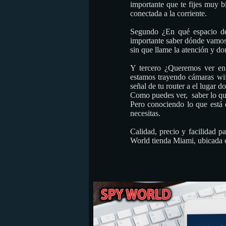
importante que te fijes muy b
conectada a la corriente.
Segundo ¿En qué espacio des
importante saber dónde vamos a
sin que llame la atención y do
Y tercero ¿Queremos ver en 
estamos trayendo cámaras wif
señal de tu router a el lugar do
Como puedes ver, saber lo que
Pero conociendo lo que está 
necesitas.
Calidad, precio y facilidad p
World tienda Miami, ubicada e