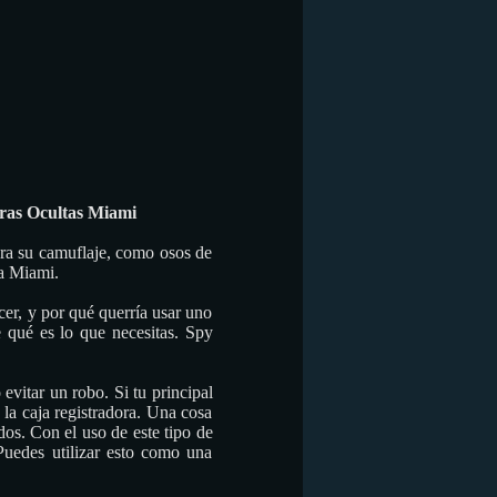
ras Ocultas Miami
ara su camuflaje, como osos de
da Miami.
er, y por qué querría usar uno
e qué es lo que necesitas. Spy
evitar un robo. Si tu principal
 la caja registradora. Una cosa
dos. Con el uso de este tipo de
uedes utilizar esto como una