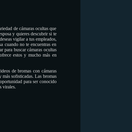
ariedad de cámaras ocultas que
sposa y quieres descubrir si te
deseas vigilar a tus empleados,
asa cuando no te encuentras en
gar para buscar cámaras ocultas
 ofrece estos y mucho más en
 videos de bromas con cámaras
y más sofisticadas. Las bromas
 oportunidad para ser conocido
 virales.