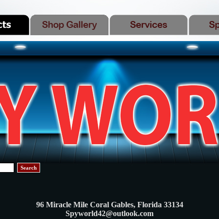
Search
96 Miracle Mile Coral Gables, Florida 33134
Spyworld42@outlook.com