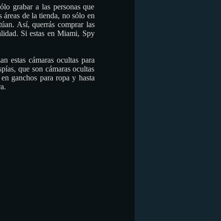
sólo grabar a las personas que
áreas de la tienda, no sólo en
túan. Así, querrás comprar las
lidad. Si estas en Miami, Spy
zan estas cámaras ocultas para
spías, que son cámaras ocultas
s en ganchos para ropa y hasta
a.