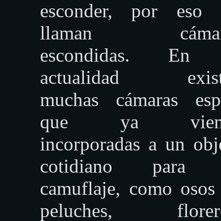
esconder, por eso 
llaman cámar
escondidas. En 
actualidad exist
muchas cámaras esp
que ya vien
incorporadas a un obj
cotidiano para 
camuflaje, como osos
peluches, florero