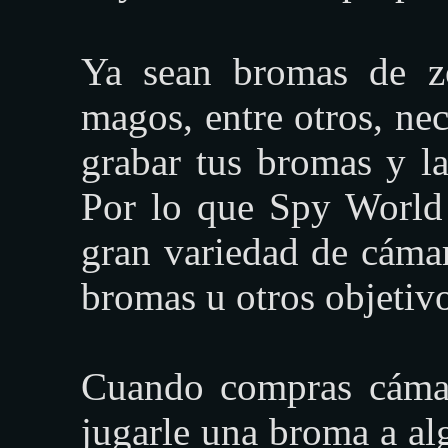
Ya sean bromas de zo
magos, entre otros, ne
grabar tus bromas y la
Por lo que Spy World
gran variedad de cámar
bromas u otros objetivo
Cuando compras cámar
jugarle una broma a al