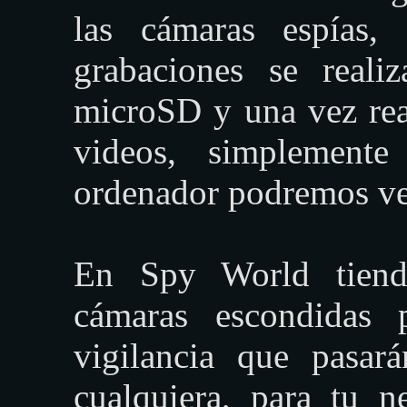
las cámaras espías,
grabaciones se reali
microSD y una vez real
videos, simplement
ordenador podremos ve
En Spy World tiend
cámaras escondidas 
vigilancia que pasará
cualquiera, para tu 