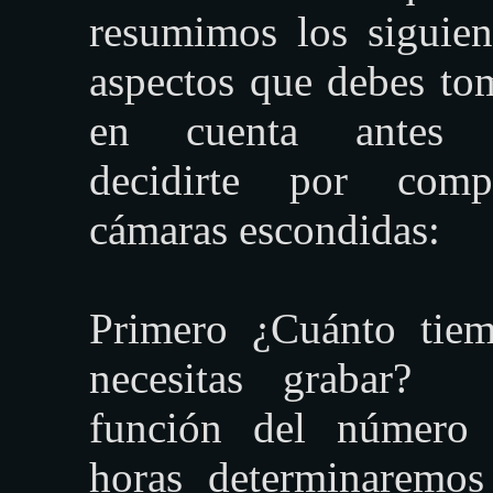
resumimos los siguien
aspectos que debes to
en cuenta antes 
decidirte por comp
cámaras escondidas:
Primero ¿Cuánto tie
necesitas grabar?
función del número
horas determinaremos