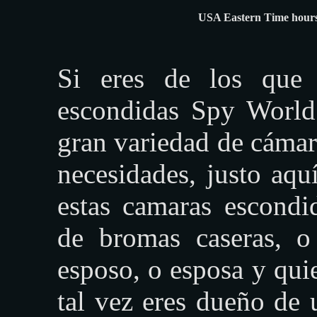
USA Eastern Time hours
Si eres de los que 
escondidas Spy World
gran variedad de cámar
necesidades, justo aq
estas camaras escondi
de bromas caseras, o 
esposo, o esposa y quier
tal vez eres dueño de 