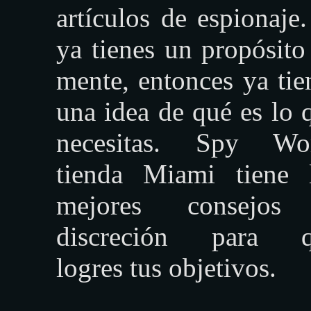
artículos de espionaje.
ya tienes un propósito
mente, entonces ya tie
una idea de qué es lo 
necesitas. Spy Wo
tienda Miami tiene 
mejores consejos
discreción para q
logres tus objetivos.