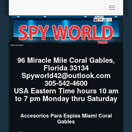
Toggle
navigation
96 Miracle Mile Coral Gables,
Florida 33134
Spyworld42@outlook.com
305-542-4600
USA Eastern Time hours 10 am
to 7 pm Monday thru Saturday
Accesorios Para Espias Miami Coral
Gables